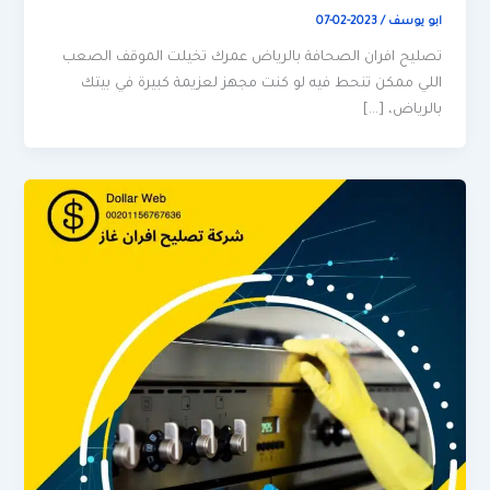
ابو يوسف
/
2023-02-07
تصليح افران الصحافة بالرياض عمرك تخيلت الموقف الصعب
اللي ممكن تنحط فيه لو كنت مجهز لعزيمة كبيرة في بيتك
بالرياض، […]