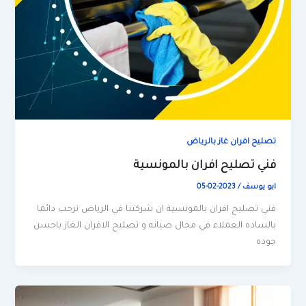
تصليح افران غاز بالرياض
فني تصليح افران بالمونسية
ابو يوسف
/
2023-02-05
فني تصليح افران بالمونسية ان شركتنا في الرياض ترحب دائما
بالساده العملاء في مجال صيانه و تصليح الافران الغاز باحسن
جوده