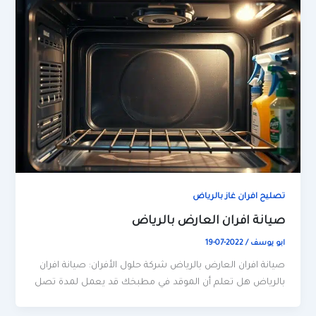
تصليح افران غاز بالرياض
صيانة افران العارض بالرياض
ابو يوسف
/
2022-07-19
صيانة افران العارض بالرياض شركة حلول الأفران: صيانة افران
بالرياض هل تعلم أن الموقد في مطبخك قد يعمل لمدة تصل