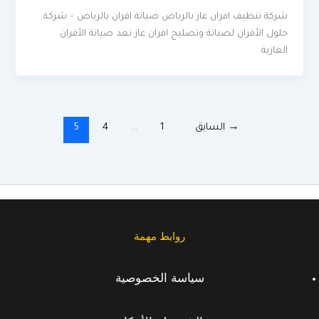
شركة تنظيف افران غاز بالرياض صيانة افران بالرياض – شركة
حلول الأفران لصيانة وتصليح افران غاز تعد صيانة الأفران
الغازية
→
السابق
1
…
4
5
روابط مهمة
سياسة الخصوصية