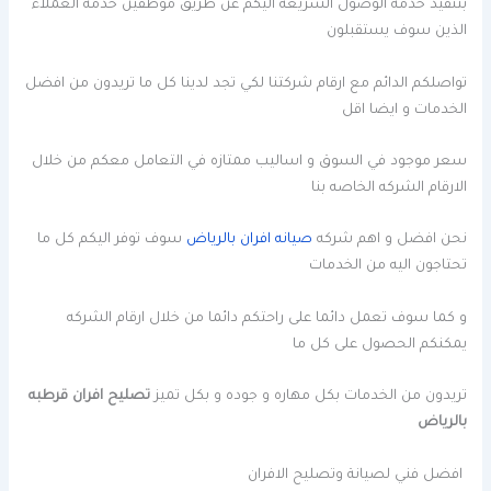
بتنفيذ خدمه الوصول السريعه اليكم عن طريق موظفين خدمه العملاء
الذين سوف يستقبلون
تواصلكم الدائم مع ارقام شركتنا لكي تجد لدينا كل ما تريدون من افضل
الخدمات و ايضا اقل
سعر موجود في السوق و اساليب ممتازه في التعامل معكم من خلال
الارقام الشركه الخاصه بنا
نحن افضل و اهم شركه
صيانه افران بالرياض
سوف توفر اليكم كل ما
تحتاجون اليه من الخدمات
و كما سوف تعمل دائما على راحتكم دائما من خلال ارقام الشركه
يمكنكم الحصول على كل ما
تريدون من الخدمات بكل مهاره و جوده و بكل تميز
تصليح افران قرطبه
بالرياض
افضل فني لصيانة وتصليح الافران