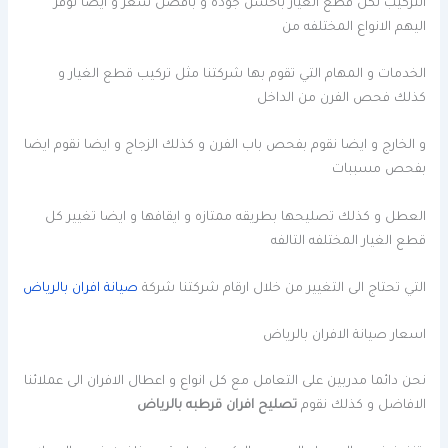
التركيب لكل قطع الغيار باحسن جوده و بافضل سعر و ايضا نوفر
اليهم الانواع المختلفه من
الخدمات و المهام التي تقوم بها شركتنا مثل تركيب قطع الغيار و
كذلك فحص الفرن من الداخل
و الخارج و ايضا نقوم بفحص باب الفرن و كذلك الزجاج و ايضا نقوم ايضا
بفحص مسببات
العطل و كذلك تصليحها بطريقه ممتازه و ايقافها و ايضا تغيير كل
قطع الغيار المختلفه التالفه
التي تحتاج الى التغيير من خلال ارقام شركتنا شركة
صيانة افران بالرياض
اسعار صيانة الافران بالرياض
نحن دائما مدربين على التعامل مع كل انواع و اعطال الافران الى عملائنا
الافاضل و كذلك نقوم
تصليح افران قرطبه بالرياض