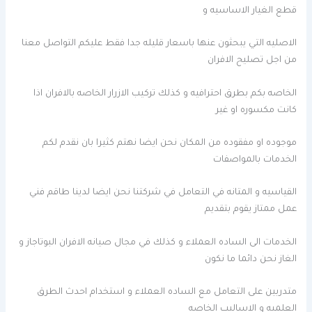
قطع الغيار الاساسيه و
الاصليه التي يبحثون عنها باسعار قليله جدا فقط عليكم التواصل معنا
من اجل تصليح الافران
الخاصه بكم بطرق احترافيه و كذلك تركيب الازرار الخاصه بالافران اذا
كانت مكسوره او غير
موجوده او مفقوده من المكان نحن ايضا نهتم كثيرا بان نقدم لكم
الخدمات بالمواصفات
القياسيه و المتانه في التعامل في شركتنا نحن ايضا لدينا طاقم فني
عمل ممتاز يقوم بتقديم
الخدمات الى الساده العملاء و كذلك في مجال صيانه الافران البوتاجاز و
الغاز نحن دائما ما نكون
متدربين على التعامل مع الساده العملاء و استخدام احدث الطرق
العلميه و الاساليب الخاصه