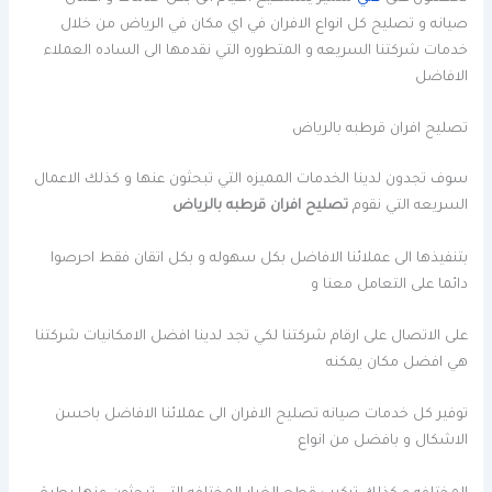
صيانه و تصليح كل انواع الافران في اي مكان في الرياض من خلال
خدمات شركتنا السريعه و المتطوره التي نقدمها الى الساده العملاء
الافاضل
تصليح افران قرطبه بالرياض
سوف تجدون لدينا الخدمات المميزه التي تبحثون عنها و كذلك الاعمال
السريعه التي نقوم
تصليح افران قرطبه بالرياض
بتنفيذها الى عملائنا الافاضل بكل سهوله و بكل اتقان فقط احرصوا
دائما على التعامل معنا و
على الاتصال على ارقام شركتنا لكي تجد لدينا افضل الامكانيات شركتنا
هي افضل مكان يمكنه
توفير كل خدمات صيانه تصليح الافران الى عملائنا الافاضل باحسن
الاشكال و بافضل من انواع