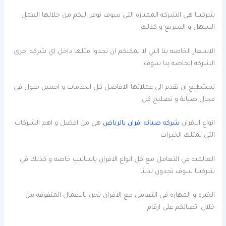
شركتنا هي الشركه الممتازه التي سوف نوفر اليكم من خلالها العمل
السهل و السريع و كذلك
الاسعار الخاصه بنا التي لا يمكنكم ان تجدوا مثلها داخل اي شركه اخرى
الشركه الخاصه بنا سوف
تستطيع ان تقدم الى عملائها الافاضل كل الخدمات و احسن حلول في
مجال صيانة و تصليح كل
انواع الافران
شركه صيانه افران بالرياض
هي من افضل و اهم الشركات
التي تمتلك الخبرات
العالميه في التعامل مع كل انواع الافران باساليب خاصه و كذلك في
شركتنا سوف تجدون لدينا
الخبره و المهاره في التعامل مع الافران نحن بالاعمال المتفوقه من
خلال اتصالكم على ارقام