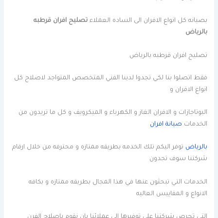
بصيانه كل انواع الافران الى الساده العملاء
تصليح افران قرطبه
بالرياض
تصليح افران قرطبه بالرياض
فقط اتصلوا بنا لكي تجدوا لدينا الفني المتخصص المتواجد لاصلاح كل
انواع الافران و
البوتاجازات و الافران الغاز و الكهرباء و الميكرويف و كل ما تريدون من
الخدمات
صيانة افران
بالرياض
توفر اليكم تلك الخدمه بطريقه ممتازه و محترفه من خلال ارقام
شركتنا سوف تجدون
الخدمات التي تبحثون عنها في هذا المجال بطريقه ممتازه و بكافه
الانواع و المقاييس العاليه
التي تحرص شركتنا على توفيرها الى عملائنا بان نقوم باصلاح الفرن