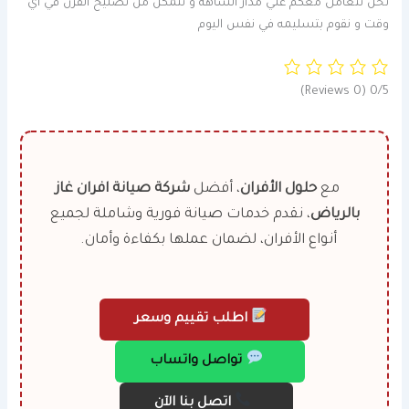
نحن نتعامل معكم علي مدار الساهة و نتمكن من تصليح الفرن في اي
وقت و نقوم بتسليمه في نفس اليوم
(0 Reviews)
0/5
مع
حلول الأفران
، أفضل
شركة صيانة افران غاز
بالرياض
، نقدم خدمات صيانة فورية وشاملة لجميع
أنواع الأفران، لضمان عملها بكفاءة وأمان.
اطلب تقييم وسعر
تواصل واتساب
اتصل بنا الآن