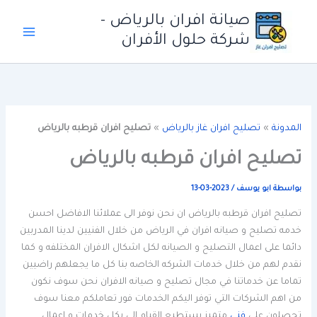
خطي
صيانة افران بالرياض -
لى
شركة حلول الأفران
لمحتوى
المدونة
»
تصليح افران غاز بالرياض
»
تصليح افران قرطبه بالرياض
تصليح افران قرطبه بالرياض
بواسطة
ابو يوسف
/
2023-03-13
تصليح افران قرطبه بالرياض ان نحن نوفر الى عملائنا الافاضل احسن
خدمه تصليح و صيانه افران في الرياض من خلال الفنيين لدينا المدربين
دائما على اعمال التصليح و الصيانه لكل اشكال الافران المختلفه و كما
نقدم لهم من خلال خدمات الشركه الخاصه بنا كل ما يجعلهم راضيين
تماما عن خدماتنا في مجال تصليح و صيانه الافران نحن سوف نكون
من اهم الشركات التي توفر اليكم الخدمات فور تعاملكم معنا سوف
تحصلون على
فني
متميز يستطيع القيام الى بكل خدمات و اعمال