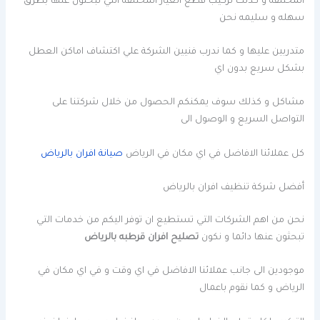
المختلفه و كذلك تركيب قطع الغيار المختلفه التي تبحثون عنها بطرق
سهله و سليمه نحن
متدربين عليها و كما ندرب فنيين الشركة علي اكتشاف اماكن العطل
بشكل سريع بدون اي
مشاكل و كذلك سوف يمكنكم الحصول من خلال شركتنا على
التواصل السريع و الوصول الى
كل عملائنا الافاضل في اي مكان في الرياض
صيانة افران بالرياض
أفضل شركة تنظيف افران بالرياض
نحن من اهم الشركات التي تستطيع ان توفر اليكم من خدمات التي
تبحثون عنها دائما و نكون
تصليح افران قرطبه بالرياض
موجودين الى جانب عملائنا الافاضل في اي وقت و في اي مكان في
الرياض و كما نقوم باعمال