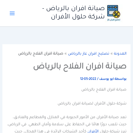
خطي
صيانة افران بالرياض -
لى
شركة حلول الأفران
لمحتوى
المدونة
»
تصليح افران غاز بالرياض
»
صيانة افران الفلاح بالرياض
صيانة افران الفلاح بالرياض
بواسطة
ابو يوسف
/
2022-05-12
صيانة افران الفلاح بالرياض
شركة حلول الأفران لصيانة افران بالرياض
تعد صيانة الأفران من الأمور الحيوية في المنازل والمطاعم والفنادق،
حيث تلعب دورًا هامًا في الحفاظ على سلامة وأمان الطهي. في الرياض،
تبرز شركة حلول
الأفران
كأحد الشركات الرائدة في هذا المجال، حيث