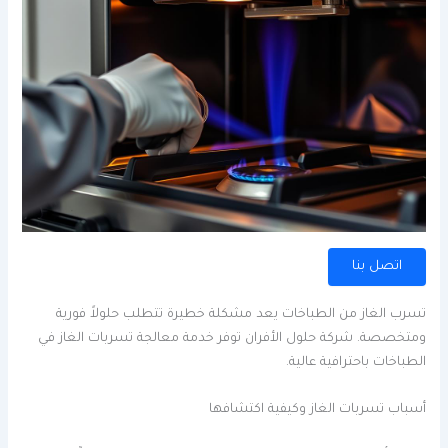
اتصل بنا
تسرب الغاز من الطباخات يعد مشكلة خطيرة تتطلب حلولاً فورية
ومتخصصة. شركة حلول الأفران توفر خدمة معالجة تسربات الغاز في
الطباخات باحترافية عالية.
أسباب تسربات الغاز وكيفية اكتشافها