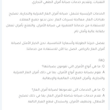
التقنيات، وتقديم خدمات صيانة أفران الطهي التجاري.
الخدمات الرئيسية تشمل: صيانة أفران الغاز المنزلية والتجارية، تصليح
طباخات الغاز، معالجة تسربات الغاز. نحن ندعو جميع العملاء
للاستفادة من خدماتنا المتميزة في صيانة الأفران، والتمتع بأفران تعمل
بكفاءة عالية وأمان تام.
بفضل خبرتنا الطويلة وأسعارنا التنافسية، نحن الخيار الأمثل لصيانة
أفران الغاز بالرياض. اتصل بنا الآن للاستفادة من خدماتنا.
FAQ
Q: ما هي أنواع الأفران التي تقومون بصيانتها؟
A: نقوم بصيانة جميع أنواع الأفران، بما في ذلك أفران الغاز المنزلية
والتجارية، وأفران الماركات العالمية والإيطالية.
Q: ما هي الخدمات التي تقدمونها لصيانة أفران الغاز؟
A: نقدم خدمات صيانة شاملة لأفران الغاز، بما في ذلك تصليح
الأعطال، وتنظيف الأفران، واستبدال قطع الغيار التالفة.