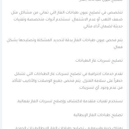
نتخصص في تصليح عيون طباخات الغاز التي تعاني من مشاكل مثل
ضعف اللهب أو عدم الاشتعال. نستخدم أدوات متخصصة وتقنيات
حديثة لضمان أداء مثالي.
يتم فحص عيون طباخات الغاز بدقة لتحديد المشكلة وتصليحها بشكل
فعال.
تصليح تسربات غاز الطباخات
نقدم خدمات احترافية في تصليح تسربات غاز الطباخات التي تشكل
خطراً على سلامة المنزل. يتم فحص جميع الوصلات والأنابيب للتأكد
من عدم وجود أي تسريبات.
نستخدم تقنيات متقدمة لاكتشاف وإصلاح تسربات الغاز بفعالية.
تصليح طباخات الغاز الإيطالية
نمتلك خبرة واسعة في تصليح طباخات الغاز الإيطالية ذات الجودة