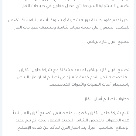
لضمان الاستجابة السريعة لأي عطل مفاجئ في طباخات الغاز.
نحن نقدم عقود صيانة دورية شهرية أو سنوية بأسعار تنافسية، تضمن
للعملاء الحصول على خدمة صيانة شاملة ومنتظمة لطباخات الغاز.
تصليح افران غاز بالرياض
تصليح افران غاز بالرياض لم يعد مشكلة مع شركة حلول الأفران
المتخصصة. نحن نقدم خدمة متميزة في تصليح افران غاز بالرياض،
باستخدام أحدث التقنيات والأدوات المتخصصة.
خطوات تصليح أفران الغاز
تتبع شركة حلول الأفران خطوات منهجية في تصليح أفران الغاز. تبدأ
هذه الخطوات بالفحص الشامل لتحديد العطل بدقة، ثم يتم تنفيذ
الإصلاح المناسب. أخيراً، يتم اختبار الفرن للتأكد من كفاءة الإصلاح.