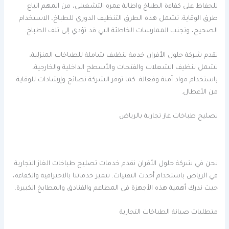
للحفاظ على كفاءة الطباخ واطالة عمره التشغيلي، من المهم اتباع
طرق الوقاية. تشمل هذه الطرق التنظيف الدوري للطباخ، الاستخدام
الصحيح، وتجنب الممارسات الخاطئة التي قد تؤدي إلى تلف الطباخ.
تقدم شركة حلول الأفران خدمة تنظيف شاملة للطباخات المنزلية،
تشمل تنظيف الشعلات والفتحات والأسطح الداخلية والخارجية،
باستخدام مواد آمنة وفعالة. كما توفر الشركة نصائح وإرشادات للوقاية
من الأعطال.
تصليح طباخات غاز تجارية بالرياض
نحن في شركة حلول الأفران نقدم خدمات تصليح طباخات الغاز التجارية
في الرياض باستخدام أحدث التقنيات. تتميز خدماتنا بالاحترافية والكفاءة،
حيث ندرك أهمية هذه الأجهزة في المطاعم والفنادق والمطابخ الكبيرة.
متطلبات صيانة الطباخات التجارية