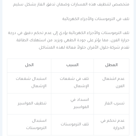
متخصص لتنظيف هذه المسارات وضمان تدفق الغاز بشكل سليم.
تلف في الترموستات والأجزاء الكهربائية
تلف الترموستات والأجزاء الكهربائية يؤدي إلى عدم تحكم دقيق في درجة
حرارة الفرن، مما يؤثر على جودة الطهي ويزيد من استهلاك الطاقة.
تقدم شركة حلول الأفران حلولاً فعالة لهذه المشاكل.
العطل
السبب
الحل
عدم اشتعال
تلف في شمعات
استبدال شمعات
الفرن
الإشعال
الإشعال
انسداد في
تسرب الغاز
تنظيف المواسير
المواسير
عدم تحكم في
استبدال
تلف الترموستات
الحرارة
الترموستات