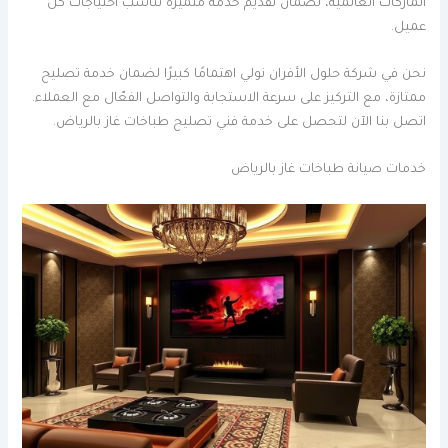
الماركات العالمية، لضمان تقديم خدمة متميزة تناسب احتياجات كل
عميل.
نحن في شركة حلول الأفران نولي اهتمامًا كبيرًا لضمان خدمة تصليح
ممتازة، مع التركيز على سرعة الاستجابة والتواصل الفعّال مع العملاء.
اتصل بنا الآن لتحصل على خدمة فني تصليح طباخات غاز بالرياض.
خدمات صيانة طباخات غاز بالرياض