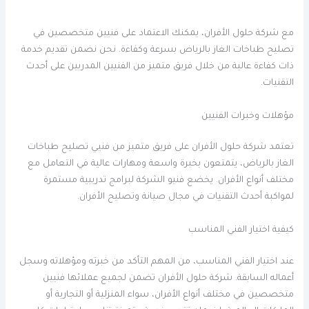
مع شركة حلول الأفران، يمكنك الاعتماد على فنيين متخصصين في
تصليح طباخات الغاز بالرياض بسرعة وكفاءة. نحن نضمن تقديم خدمة
ذات كفاءة عالية من خلال فريق متميز من الفنيين المدربين على أحدث
التقنيات.
مؤهلات وخبرات الفنيين
تعتمد شركة حلول الأفران على فريق متميز من فنيي تصليح طباخات
الغاز بالرياض، يتمتعون بخبرة واسعة ومهارات عالية في التعامل مع
مختلف أنواع الأفران. يخضع فنيو الشركة لبرامج تدريبية مستمرة
لمواكبة أحدث التقنيات في مجال صيانة وتصليح الأفران.
كيفية اختيار الفني المناسب
عند اختيار الفني المناسب، من المهم التأكد من خبرته ومؤهلاته وسجل
أعماله السابقة. شركة حلول الأفران تضمن لجميع عملائها فنيين
متخصصين في مختلف أنواع الأفران، سواء المنزلية أو التجارية أو