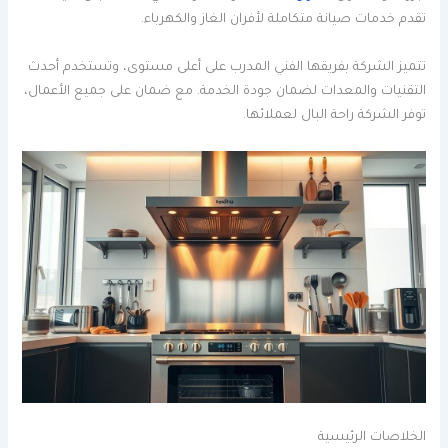
تقدم خدمات صيانة متكاملة لأفران الغاز والكهرباء.
تتميز الشركة بفريقها الفني المدرب على أعلى مستوى، وتستخدم أحدث
التقنيات والمعدات لضمان جودة الخدمة. مع ضمان على جميع الأعمال،
توفر الشركة راحة البال لعملائها.
الخلاصات الرئيسية