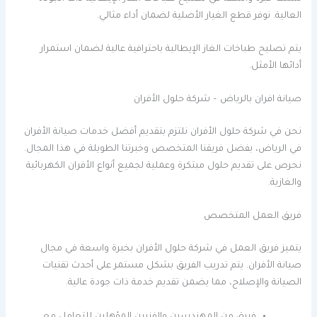
العالية. نوفر قطع الغيار الأصلية لضمان أداء مثالي.
يتم تصليح طباخات الغاز الإيطالية باحترافية عالية لضمان استمرار
أدائها الأمثل.
صيانة افران بالرياض – شركة حلول الأفران
نحن في شركة حلول الأفران نلتزم بتقديم أفضل خدمات صيانة الأفران
في الرياض، بفضل فريقنا المتخصص وخبرتنا الطويلة في هذا المجال.
نحرص على تقديم حلول مبتكرة وعملية لجميع أنواع الأفران الكهربائية
والغازية.
فريق العمل المتخصص
يتميز فريق العمل في شركة حلول الأفران بخبرة واسعة في مجال
صيانة الأفران. يتم تدريب الفريق بشكل مستمر على أحدث تقنيات
الصيانة والإصلاح، مما يضمن تقديم خدمة ذات جودة عالية.
فريق من المهندسين والفنيين المؤهلين للتعامل مع