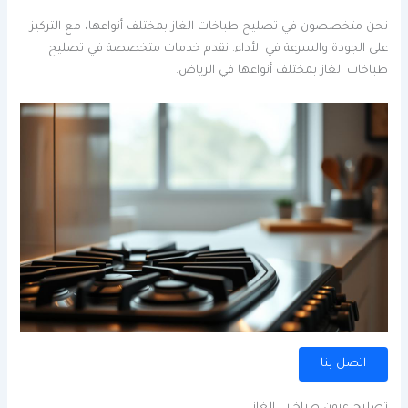
نحن متخصصون في تصليح طباخات الغاز بمختلف أنواعها، مع التركيز
على الجودة والسرعة في الأداء. نقدم خدمات متخصصة في تصليح
طباخات الغاز بمختلف أنواعها في الرياض.
اتصل بنا
تصليح عيون طباخات الغاز