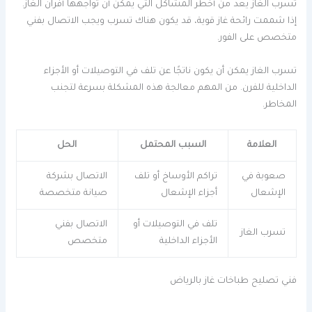
تسرب الغاز يعد من أخطر المشاكل التي يمكن أن تواجهها أفران الغاز.
إذا شممت رائحة غاز قوية، قد يكون هناك تسرب ويجب الاتصال بفني
متخصص على الفور.
تسرب الغاز يمكن أن يكون ناتجًا عن تلف في التوصيلات أو الأجزاء
الداخلية للفرن. من المهم معالجة هذه المشكلة بسرعة لتجنب
المخاطر.
العلامة
السبب المحتمل
الحل
صعوبة في
تراكم الأوساخ أو تلف
الاتصال بشركة
الإشعال
أجزاء الإشعال
صيانة متخصصة
تلف في التوصيلات أو
الاتصال بفني
تسرب الغاز
الأجزاء الداخلية
متخصص
فني تصليح طباخات غاز بالرياض