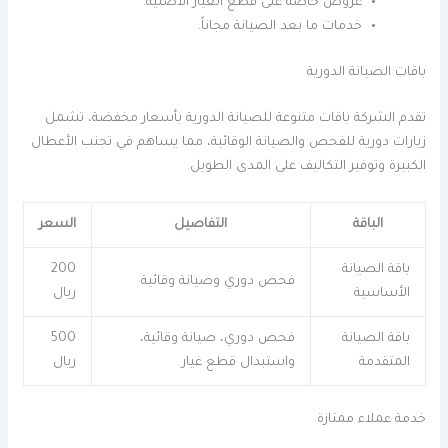
عروض خاصة على قطع الغيار الأصلية.
خدمات ما بعد الصيانة مجاناً.
باقات الصيانة الدورية
تقدم الشركة باقات متنوعة للصيانة الدورية بأسعار مخفضة، تشمل
زيارات دورية للفحص والصيانة الوقائية، مما يساهم في تجنب الأعطال
الكبيرة وتوفير التكاليف على المدى الطويل.
الباقة
التفاصيل
السعر
باقة الصيانة
200
فحص دوري وصيانة وقائية
الأساسية
ريال
باقة الصيانة
فحص دوري، صيانة وقائية،
500
المتقدمة
واستبدال قطع غيار
ريال
خدمة عملاء ممتازة