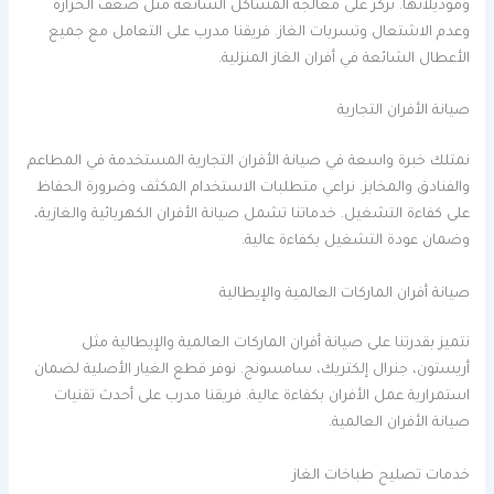
وموديلاتها. نركز على معالجة المشاكل الشائعة مثل ضعف الحرارة
وعدم الاشتعال وتسربات الغاز. فريقنا مدرب على التعامل مع جميع
الأعطال الشائعة في أفران الغاز المنزلية.
صيانة الأفران التجارية
نمتلك خبرة واسعة في صيانة الأفران التجارية المستخدمة في المطاعم
والفنادق والمخابز. نراعي متطلبات الاستخدام المكثف وضرورة الحفاظ
على كفاءة التشغيل. خدماتنا تشمل صيانة الأفران الكهربائية والغازية،
وضمان عودة التشغيل بكفاءة عالية.
صيانة أفران الماركات العالمية والإيطالية
نتميز بقدرتنا على صيانة أفران الماركات العالمية والإيطالية مثل
أريستون، جنرال إلكتريك، سامسونج. نوفر قطع الغيار الأصلية لضمان
استمرارية عمل الأفران بكفاءة عالية. فريقنا مدرب على أحدث تقنيات
صيانة الأفران العالمية.
خدمات تصليح طباخات الغاز