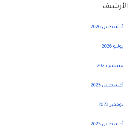
الأرشيف
أغسطس 2026
يوليو 2026
سبتمبر 2025
أغسطس 2025
نوفمبر 2023
أغسطس 2023