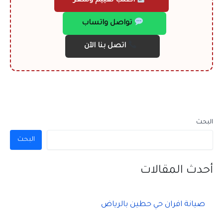
اطلب تقييم وسعر
تواصل واتساب
اتصل بنا الآن
البحث
البحث
أحدث المقالات
صيانة افران حي حطين بالرياض