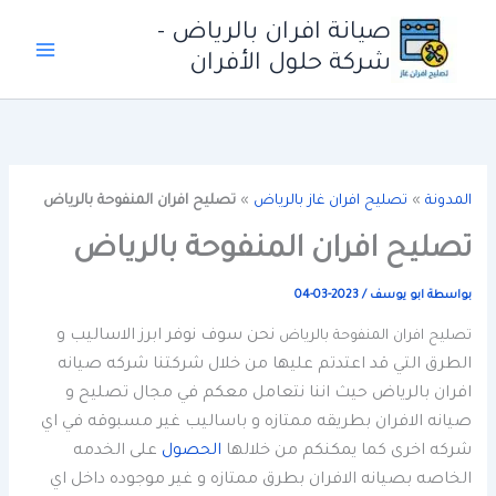
خطي
صيانة افران بالرياض -
لى
شركة حلول الأفران
لمحتوى
المدونة
»
تصليح افران غاز بالرياض
»
تصليح افران المنفوحة بالرياض
تصليح افران المنفوحة بالرياض
بواسطة
ابو يوسف
/
2023-03-04
نحن سوف نوفر ابرز الاساليب و
تصليح افران المنفوحة بالرياض
الطرق التي قد اعتدتم عليها من خلال شركتنا شركه صيانه
افران بالرياض حيث اننا نتعامل معكم في مجال تصليح و
صيانه الافران بطريقه ممتازه و باساليب غير مسبوقه في اي
شركه اخرى كما يمكنكم من خلالها
الحصول
على الخدمه
الخاصه بصيانه الافران بطرق ممتازه و غير موجوده داخل اي