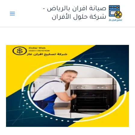
خطي
صيانة افران بالرياض -
لى
شركة حلول الأفران
لمحتوى