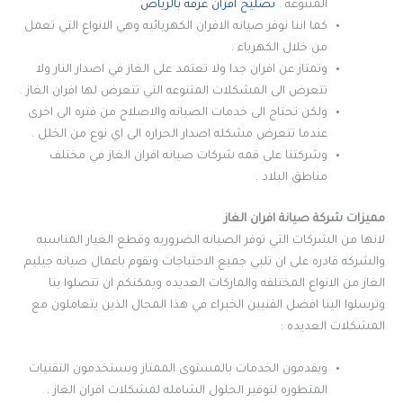
المتنوعه .
تصليح افران عرقة بالرياض
كما اننا نوفر صيانه الافران الكهربائيه وهي الانواع التي تعمل
من خلال الكهرباء .
وتمتاز عن افران جدا ولا تعتمد على الغاز في اصدار النار ولا
تتعرض الى المشكلات المتنوعه التي تتعرض لها افران الغاز .
ولكن تحتاج الى خدمات الصيانه والاصلاح من فتره الى اخرى
عندما تتعرض مشكله اصدار الحراره الى اي نوع من الخلل .
وشركتنا على قمه شركات صيانه افران الغاز في مختلف
مناطق البلاد .
مميزات شركة صيانة افران الغاز
لانها من الشركات التي توفر الصيانه الضروريه وقطع الغيار المناسبه
والشركه قادره على ان تلبي جميع الاحتياجات وتقوم باعمال صيانه جيليم
الغاز من الانواع المختلفه والماركات العديده ويمكنكم ان تتصلوا بنا
وترسلوا الينا افضل الفنيين الخبراء في هذا المجال الذين يتعاملون مع
المشكلات العديده :
ويقدمون الخدمات بالمستوى الممتاز ويستخدمون التقنيات
المتطوره لتوفير الحلول الشامله لمشكلات افران الغاز .