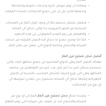
المجال .
ويمكننا ان نوفر عروض كثيره وخدمات متنوعه واصلاحها
ونجعلها قادره على ان تلبي جميع الاحتياجات للساده العملاء
.
وتعمل بشكل مستمر كما ان وجود افران الغاز في المنشات
السكنيه من الامور الضروريه جدا والتي تحتاج الى العنايه .
والاهتمام على رغم التقدم التكنولوجي في هذه الاجهزه .
كما اننا نوضح جميع ما تحتاج اليه الافران المنزليه من خدمات
الصيانه والاصلاح وخاصه الانواع التي تعمل من خلال الغاز .
أفضل محل تصليح فرن الغاز
فهناك الافران الغاز وهي الانواع المنتشره في جميع مناطق البلاد والتي
تستخدم بشكل كبير جدا من قبل عدد كبير من المواطنين في مختلف
المناطق وهي التي توزع الحراره بالشكل المناسب بالنسبه الى الافران
الكهربائيه ولكنها تحتاج الى الصيانه باستمرار حتى نتفادى تعرضها الى
اي نوع من المشكلات :
وعندما تحتاج
محل تصليح فرن الغاز
الغاز الى اي نوع من
الصيانه والاصلاح لابد ان تعتمد على شركتنا التي توفر المهام