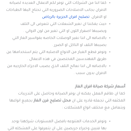
كما اننا من الشركات التي توفر لكم الاعمال العديده لصيانه
الافران بجانب الاصلاحات الضروريه التي تحتاج اليها الطباخات
او الافران.
تصليح افران الجزيرة بالرياض
حيث يمكننا ان نغير الشعلات التي تتعرض الى التلف
ويصيبها اصفرار اللون او التي تغير من لون الاواني .
بالاضافه الى اننا نغير الوصلات الخاصه بمواسير الغاز التي
يصيبها التلف او التاكل او الضرر .
ونوفر قطع الغيار من الانواع الاصليه التي يتم استخدامها عن
طريق المهندسين المختصين في هذه الاعمال .
بالاضافه الى اننا نعالج التلف الذي يصيب الاجزاء الخارجيه من
الافران بدون سبب .
أسعار شركة صيانة افران الغاز
كما ان طاقم العمل يمكنه ان يوفر الصيانه وحاصل على التدريبات
المكثفه التي تجعله قادره على ان
محل تصليح فرن الغاز
بجميع انواعها
ويتعامل مع مختلف انواع المشكلات :
ونوفر الخدمات المتنوعه بافضل المستويات شركهنا يوجد
بها فنيين وخبراء حريصين على ان يتعرفوا على المشكله التي