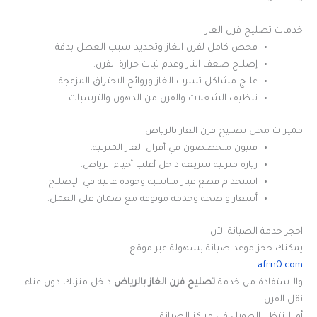
خدمات تصليح فرن الغاز
فحص كامل لفرن الغاز وتحديد سبب العطل بدقة.
إصلاح ضعف النار وعدم ثبات حرارة الفرن.
علاج مشاكل تسرب الغاز وروائح الاحتراق المزعجة.
تنظيف الشعلات والفرن من الدهون والترسبات.
مميزات محل تصليح فرن الغاز بالرياض
فنيون متخصصون في أفران الغاز المنزلية.
زيارة منزلية سريعة داخل أغلب أحياء الرياض.
استخدام قطع غيار مناسبة وجودة عالية في الإصلاح.
أسعار واضحة وخدمة موثوقة مع ضمان على العمل.
احجز خدمة الصيانة الآن
يمكنك حجز موعد صيانة بسهولة عبر موقع
afrn0.com
والاستفادة من خدمة
تصليح فرن الغاز بالرياض
داخل منزلك دون عناء
نقل الفرن