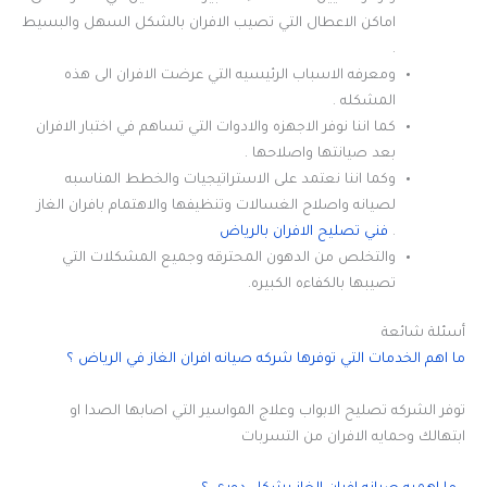
اماكن الاعطال التي تصيب الافران بالشكل السهل والبسيط
.
ومعرفه الاسباب الرئيسيه التي عرضت الافران الى هذه
المشكله .
كما اننا نوفر الاجهزه والادوات التي تساهم في اختبار الافران
بعد صيانتها واصلاحها .
وكما اننا نعتمد على الاستراتيجيات والخطط المناسبه
لصيانه واصلاح الغسالات وتنظيفها والاهتمام بافران الغاز
.
فني تصليح الافران بالرياض
والتخلص من الدهون المحترقه وجميع المشكلات التي
تصيبها بالكفاءه الكبيره.
أسئلة شائعة
ما اهم الخدمات التي توفرها شركه صيانه افران الغاز في الرياض ؟
توفر الشركه تصليح الابواب وعلاج المواسير التي اصابها الصدا او
ابتهالك وحمايه الافران من التسربات