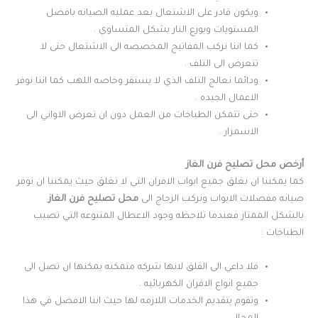
ويكون قادر على الاشتعال بعد عمليه الصيانه بافضل
المستويات ويوزع النار بشكل المتساوي .
كما اننا نركب المفاتيح المخصصه الى الاشتعال حتى لا
تتعرض الى التلف .
ودائما نعالج التلف الذي لا يستقر وخاصه اللهب كما اننا نوفر
الاعمال الجيده .
حتى تتمكن الطباخات من العمل دون ان تعرض الاواني الى
الاسمرار .
أرخص محل تصليح فرن الغاز
كما يمكننا ان نغلق جميع ابواب الافران التي لا تغلق حيث يمكننا ان نوفر
صيانه مفصلات الابواب ونركب الزجاج الى
محل تصليح فرن الغاز
بالشكل الممتاز فعندما تلاحظه وجود الاعطال المتنوعه التي تصيب
الطباخات :
فلا داعي الى القلق لانها شركه متمكنه يمكنها ان تصل الى
جميع انواع الافران الكهربائيه .
وتقوم بتقديم الخدمات اللازمه لها حيث اننا الافضل في هذا