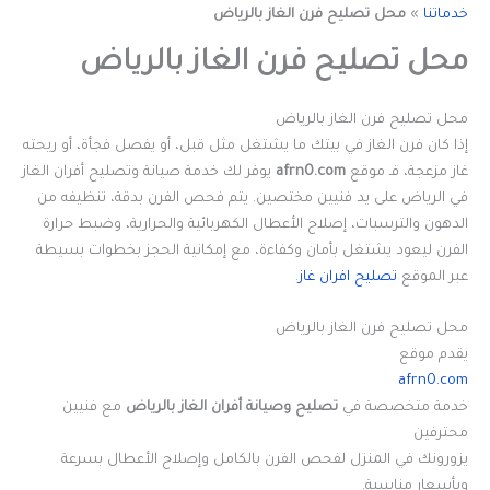
خدماتنا
»
محل تصليح فرن الغاز بالرياض
محل تصليح فرن الغاز بالرياض
محل تصليح فرن الغاز بالرياض
إذا كان فرن الغاز في بيتك ما يشتغل مثل قبل، أو يفصل فجأة، أو ريحته
غاز مزعجة، فـ موقع
afrn0.com
يوفر لك خدمة صيانة وتصليح أفران الغاز
في الرياض على يد فنيين مختصين. يتم فحص الفرن بدقة، تنظيفه من
الدهون والترسبات، إصلاح الأعطال الكهربائية والحرارية، وضبط حرارة
الفرن ليعود يشتغل بأمان وكفاءة، مع إمكانية الحجز بخطوات بسيطة
عبر الموقع
تصليح افران غاز
.
محل تصليح فرن الغاز بالرياض
يقدم موقع
afrn0.com
خدمة متخصصة في
تصليح وصيانة أفران الغاز بالرياض
مع فنيين
محترفين
يزورونك في المنزل لفحص الفرن بالكامل وإصلاح الأعطال بسرعة
وبأسعار مناسبة.