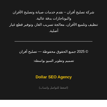
شركة تصليح أفران – نقدم خدمات صيانة وتصليح الأفران
والبوتاجازات بدقة عالية.
تنظيف وتلميع الأفران، معالجة تسريب الغاز، وتوفير قطع غيار
أصلية.
© 2025 جميع الحقوق محفوظة — تصليح أفران
تصميم وتطوير السيو بواسطة:
Dollar SEO Agency
(اضغط للتواصل واتساب)